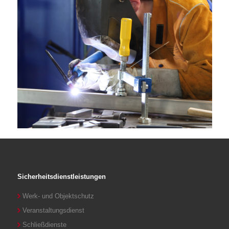
Sicherheitsdienstleistungen
Werk- und Objektschutz
Veranstaltungsdienst
Schließdienste